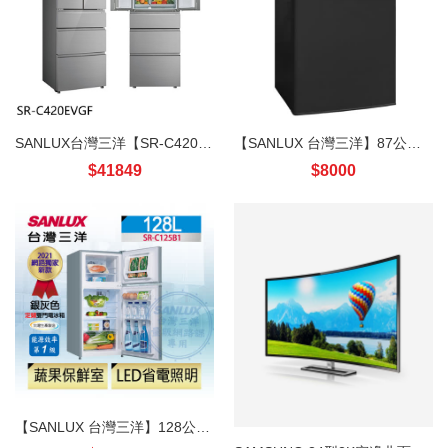
SANLUX台灣三洋【SR-C420EVGF】420公升五門變頻冰箱
【SANLUX 台灣三洋】87公升一級能效雙門冰箱(SR-C90B1)
$41849
$8000
【SANLUX 台灣三洋】128公升一級能效雙門定頻冰箱(SR-C125B1)