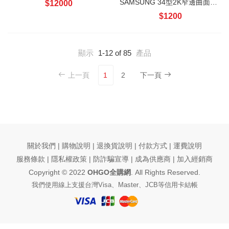
SAMSUNG 34型2K窄邊曲面電腦螢幕001
$12000
$1200
顯示
1-12 of 85
產品
上一頁
1
2
下一頁
關於我們 | 購物說明 | 退換貨說明 | 付款方式 | 運費說明
服務條款 |
隱私權政策
| 防詐騙宣導 |
成為供應商
|
加入經銷商
Copyright © 2022
OHGO全購網
. All Rights Reserved.
我們使用線上支援台灣Visa、Master、JCB等信用卡結帳