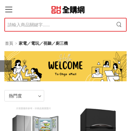
首頁
家電／電玩／視聽／廚三機